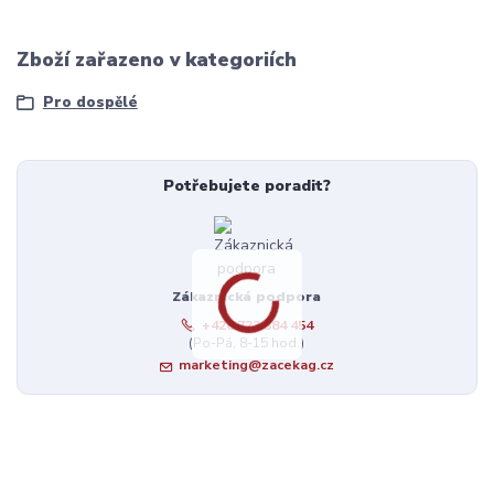
Zboží zařazeno v kategoriích
Pro dospělé
Potřebujete poradit?
Zákaznická podpora
+420 723 384 454
(Po-Pá, 8-15 hod.)
marketing@zacekag.cz