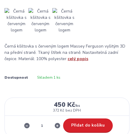
Černá kšiltovka s červeným logem Massey Ferguson vyšitým 3D
na přední straně. Tkaný štítek na straně. Nastavitelná zadní
čepice. Materiál: 100% polyester
celý popis
Dostupnost
Skladem 1 ks
450 Kč
/
ks
372 Kč
bez DPH
Přidat do košíku