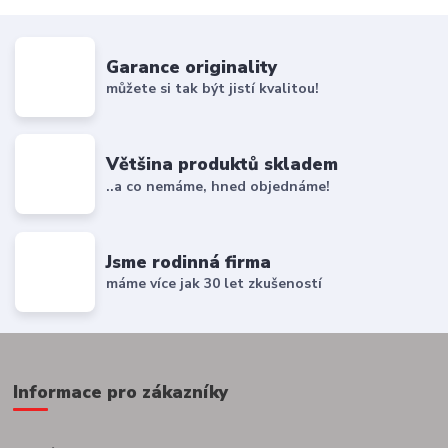
Garance originality
můžete si tak být jistí kvalitou!
Většina produktů skladem
..a co nemáme, hned objednáme!
Jsme rodinná firma
máme více jak 30 let zkušeností
Informace pro zákazníky