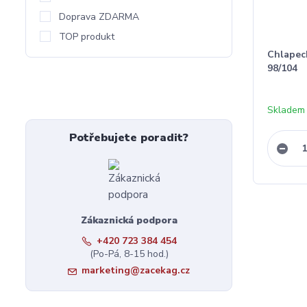
Doprava ZDARMA
TOP produkt
Chlapeck
98/104
Skladem 
Potřebujete poradit?
Zákaznická podpora
+420 723 384 454
(Po-Pá, 8-15 hod.)
marketing@zacekag.cz