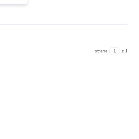
strana
z 1