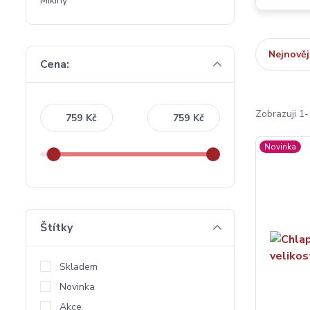
Mikiny
Nejnověj
Cena:
Zobrazuji 1-
Kč
Kč
Novinka
Štítky
Skladem
Novinka
Akce