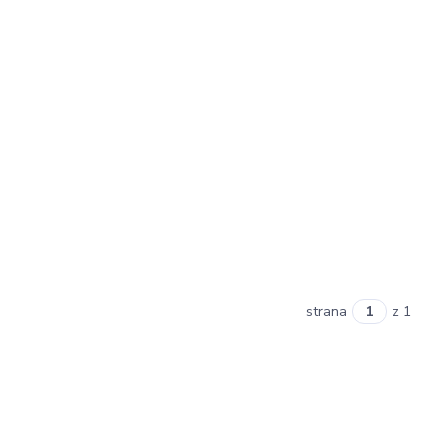
strana
z 1