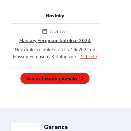
Novinky
22.01.2024
Massey Ferguson kolekce 2024
Nová kolekce oblečení a hraček 2024 od
Massey Ferguson Katalog zde:
číst celé
Zobrazit všechny novinky
Garance