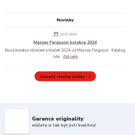
Novinky
22.01.2024
Massey Ferguson kolekce 2024
Nová kolekce oblečení a hraček 2024 od Massey Ferguson Katalog
zde:
číst celé
Zobrazit všechny novinky
Garance originality
můžete si tak být jistí kvalitou!