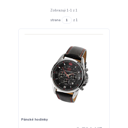
Zobrazuji 1-1 z 1
strana
z 1
Pánské hodinky