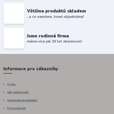
Většina produktů skladem
..a co nemáme, hned objednáme!
Jsme rodinná firma
máme více jak 30 let zkušeností
Informace pro zákazníky
O nás
Jak nakupovat
Obchodní podmínky
Fotogalerie