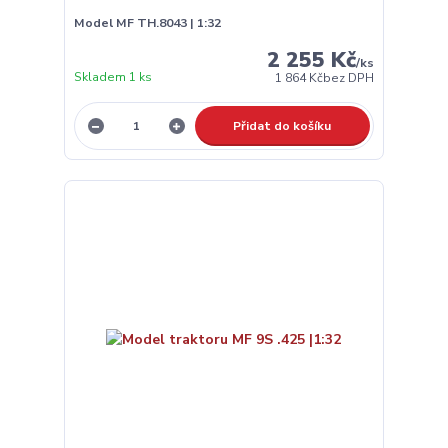
Model MF TH.8043 | 1:32
2 255 Kč
/
ks
Skladem 1 ks
1 864 Kč
bez DPH
Přidat do košíku