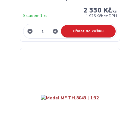
2 330 Kč
/
ks
Skladem 1 ks
1 926 Kč
bez DPH
Přidat do košíku