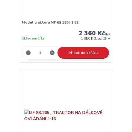
Model traktoru MF 6S 180 | 1:32
2 360 Kč
/
ks
Skladem 1 ks
1 950 Kč
bez DPH
Přidat do košíku