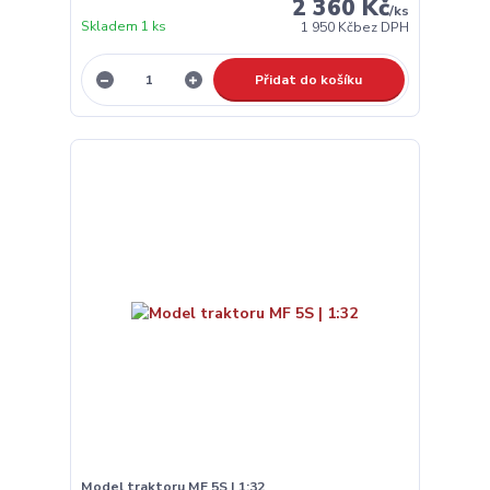
2 360 Kč
/
ks
Skladem 1 ks
1 950 Kč
bez DPH
Přidat do košíku
Model traktoru MF 5S | 1:32