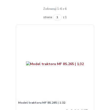
Zobrazuji 1-6 z 6
strana
z 1
Model traktoru MF 8S.265 | 1:32