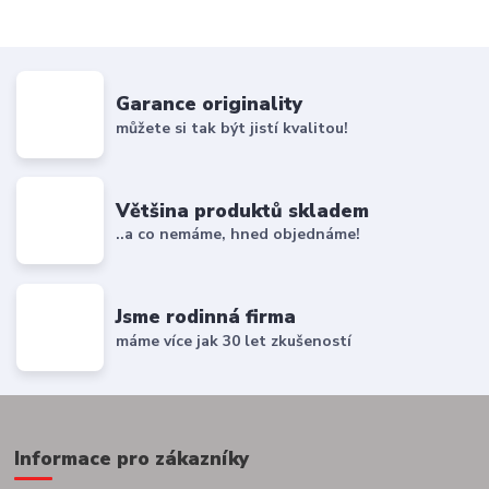
Garance originality
můžete si tak být jistí kvalitou!
Většina produktů skladem
..a co nemáme, hned objednáme!
Jsme rodinná firma
máme více jak 30 let zkušeností
Informace pro zákazníky