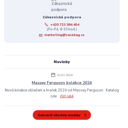
Zákaznická podpora
+420 723 384 454
(Po-Pá, 8-15 hod.)
marketing@zacekag.cz
Novinky
22.01.2024
Massey Ferguson kolekce 2024
Nová kolekce oblečení a hraček 2024 od Massey Ferguson Katalog
zde:
číst celé
Zobrazit všechny novinky