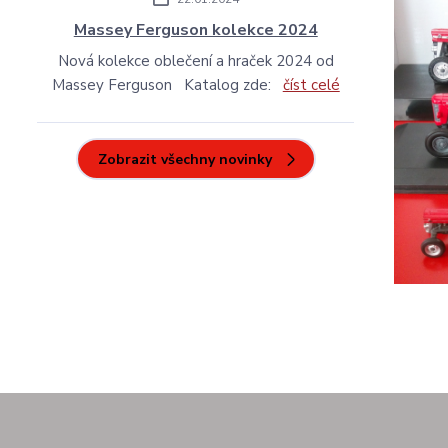
Massey Ferguson kolekce 2024
Nová kolekce oblečení a hraček 2024 od
Massey Ferguson Katalog zde:
číst celé
Zobrazit všechny novinky