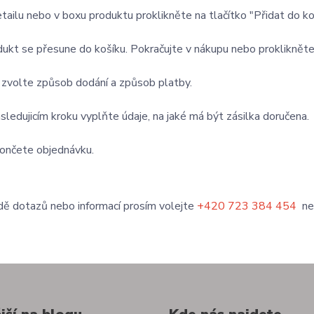
etailu nebo v boxu produktu proklikněte na tlačítko "Přidat do ko
dukt se přesune do košíku. Pokračujte v nákupu nebo proklikněte 
 zvolte způsob dodání a způsob platby.
ásledujicím kroku vyplňte údaje, na jaké má být zásilka doručena.
ončete objednávku.
dě dotazů nebo informací prosím volejte
+420 723 384 454
neb