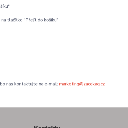
šíku"
na tlačítko "Přejít do košíku"
o nás kontaktujte na e-mail:
marketing@zacekag.cz