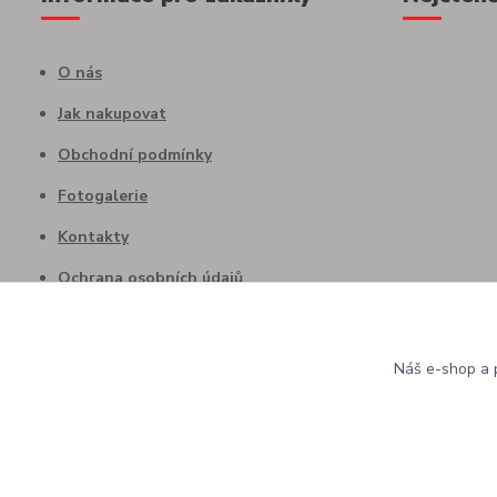
O nás
Jak nakupovat
Obchodní podmínky
Fotogalerie
Kontakty
Ochrana osobních údajů
Náš e-shop a p