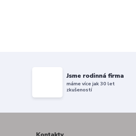
Jsme rodinná firma
máme více jak 30 let
zkušeností
Kontakty