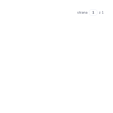
strana
z 1