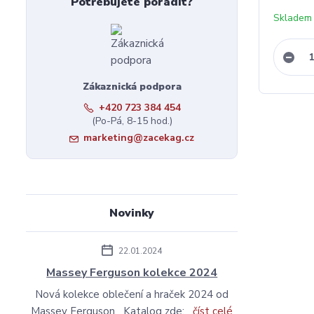
Potřebujete poradit?
Skladem 
Zákaznická podpora
+420 723 384 454
(Po-Pá, 8-15 hod.)
marketing@zacekag.cz
Novinky
22.01.2024
Massey Ferguson kolekce 2024
Nová kolekce oblečení a hraček 2024 od
Massey Ferguson Katalog zde:
číst celé