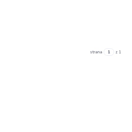
strana
z 1