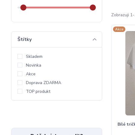
Zobrazuji 1-
Akce
Štítky
Skladem
Novinka
Akce
Doprava ZDARMA
TOP produkt
Bílé tri