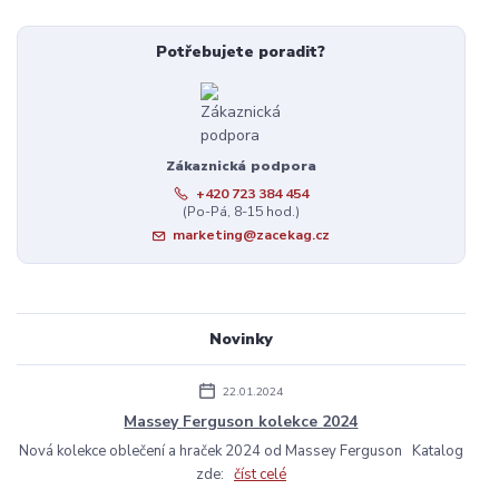
Potřebujete poradit?
Zákaznická podpora
+420 723 384 454
(Po-Pá, 8-15 hod.)
marketing@zacekag.cz
Novinky
22.01.2024
Massey Ferguson kolekce 2024
Nová kolekce oblečení a hraček 2024 od Massey Ferguson Katalog
zde:
číst celé