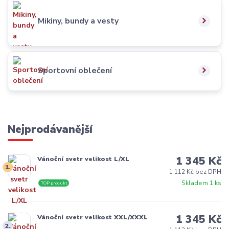
Mikiny, bundy a vesty
Sportovní oblečení
Nejprodávanější
1 345 Kč
Vánoční svetr velikost L/XL
1.
1 112 Kč bez DPH
Skladem 1 ks
TOP produkt
1 345 Kč
Vánoční svetr velikost XXL/XXXL
2.