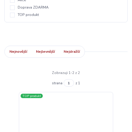
Akce
Doprava ZDARMA
TOP produkt
Nejnovější
Nejlevnější
Nejdražší
Zobrazuji 1-2 z 2
strana
z 1
TOP produkt