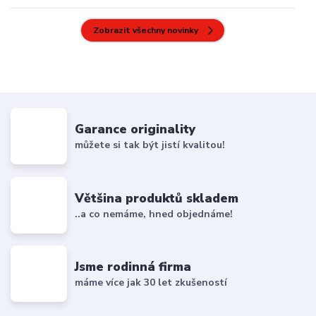
Zobrazit všechny novinky
Garance originality
můžete si tak být jistí kvalitou!
Většina produktů skladem
..a co nemáme, hned objednáme!
Jsme rodinná firma
máme více jak 30 let zkušeností