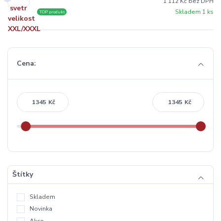
1 112 Kč bez DPH
Skladem 1 ks
TOP produkt
Cena:
Kč
Kč
Štítky
Skladem
Novinka