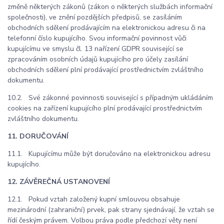
změně některých zákonů (zákon o některých službách informační
společnosti), ve znění pozdějších předpisů, se zasíláním
obchodních sdělení prodávajícím na elektronickou adresu či na
telefonní číslo kupujícího. Svou informační povinnost vůči
kupujícímu ve smyslu čl. 13 nařízení GDPR související se
zpracováním osobních údajů kupujícího pro účely zasílání
obchodních sdělení plní prodávající prostřednictvím zvláštního
dokumentu.
10.2. Své zákonné povinnosti související s případným ukládáním
cookies na zařízení kupujícího plní prodávající prostřednictvím
zvláštního dokumentu.
11. DORUČOVÁNÍ
11.1. Kupujícímu může být doručováno na elektronickou adresu
kupujícího.
12. ZÁVĚREČNÁ USTANOVENÍ
12.1. Pokud vztah založený kupní smlouvou obsahuje
mezinárodní (zahraniční) prvek, pak strany sjednávají, že vztah se
řídí českým právem. Volbou práva podle předchozí věty není