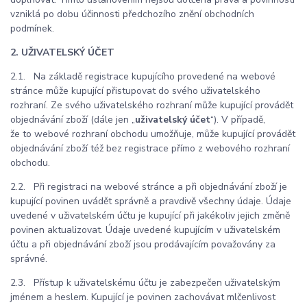
vzniklá po dobu účinnosti předchozího znění obchodních
podmínek.
2. UŽIVATELSKÝ ÚČET
2.1. Na základě registrace kupujícího provedené na webové
stránce může kupující přistupovat do svého uživatelského
rozhraní. Ze svého uživatelského rozhraní může kupující provádět
objednávání zboží (dále jen „
uživatelský účet
“). V případě,
že to webové rozhraní obchodu umožňuje, může kupující provádět
objednávání zboží též bez registrace přímo z webového rozhraní
obchodu.
2.2. Při registraci na webové stránce a při objednávání zboží je
kupující povinen uvádět správně a pravdivě všechny údaje. Údaje
uvedené v uživatelském účtu je kupující při jakékoliv jejich změně
povinen aktualizovat. Údaje uvedené kupujícím v uživatelském
účtu a při objednávání zboží jsou prodávajícím považovány za
správné.
2.3. Přístup k uživatelskému účtu je zabezpečen uživatelským
jménem a heslem. Kupující je povinen zachovávat mlčenlivost