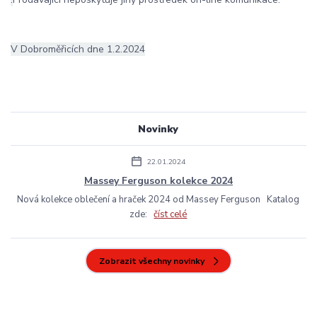
V Dobroměřicích dne 1.2.2024
Novinky
22.01.2024
Massey Ferguson kolekce 2024
Nová kolekce oblečení a hraček 2024 od Massey Ferguson Katalog
zde:
číst celé
Zobrazit všechny novinky