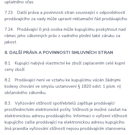
uplatněno včas.
7.23. Další práva a povinnosti stran související s odpovědností
prodávajícího za vady může upravit reklamační řád prodávajícího.
7.24. Prodávající či jiná osoba může kupujícímu poskytnout nad
rámec jeho zákonných práv z vadného plnění také záruku za
jakost.
8. DALŠÍ PRÁVA A POVINNOSTI SMLUVNÍCH STRAN
8.1. Kupující nabývá vlastnictví ke zboží zaplacením celé kupní
ceny zboží.
8.2. Prodávající není ve vztahu ke kupujícímu vázán žádnými
kodexy chování ve smyslu ustanovení § 1820 odst. 1 písm. n)
občanského zákoníku.
8.3. Vyřizování stížností spotřebitelů zajišťuje prodávající
prostřednictvím elektronické pošty. Stížnosti je možné zasílat na
elektronickou adresu prodávajícího. Informaci o vyřízení stížnosti
kupujícího zašle prodávající na elektronickou adresu kupujícího.
Jiná pravidla vyřizování stížností nejsou prodávajícím stanovena.