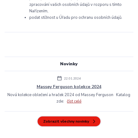
zpracování vašich osobních údajů v rozporu s tímto
Nařízením,
podat stížnost u Úřadu pro ochranu osobních údajů.
Novinky
22.01.2024
Massey Ferguson kolekce 2024
Nová kolekce oblečení a hraček 2024 od Massey Ferguson Katalog
zde:
číst celé
Zobrazit všechny novinky