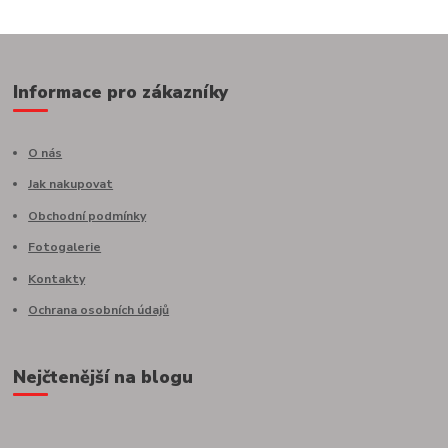
Informace pro zákazníky
O nás
Jak nakupovat
Obchodní podmínky
Fotogalerie
Kontakty
Ochrana osobních údajů
Nejčtenější na blogu