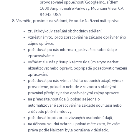
provozované společností Google Inc., sídlem
1600 Amphitheatre Parkway, Mountain View, CA
94043, USA
Vezměte, prosíme, na vědomí, že podle Nařízení máte právo:
zrušit kdykoliv zasílání obchodních sdělení,
vznést námitku proti zpracování na základě oprávněného
zájmu správce,
požadovat po nás informaci, jaké vaše osobní údaje
zpracováváme,
vyžádat si u nás přístup k těmto údajům a tyto nechat
aktualizovat nebo opravit, popřípadě požadovat omezení
zpracování,
požadovat po nás výmaz těchto osobních údajů, výmaz
provedeme, pokud to nebude v rozporu s platnými
právními předpisy nebo oprávněnými zájmy správce,
na přenositelnost údajů, pokud se jedná o
automatizované zpracování na základě souhlasu nebo
z důvodu plnění smlouvy,
požadovat kopii zpracovávaných osobních údajů,
na účinnou soudní ochranu, pokud máte za to, že vaše
práva podle Nařízení byla porušena v důsledku