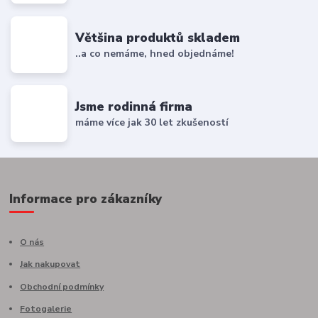
Většina produktů skladem
..a co nemáme, hned objednáme!
Jsme rodinná firma
máme více jak 30 let zkušeností
Informace pro zákazníky
O nás
Jak nakupovat
Obchodní podmínky
Fotogalerie