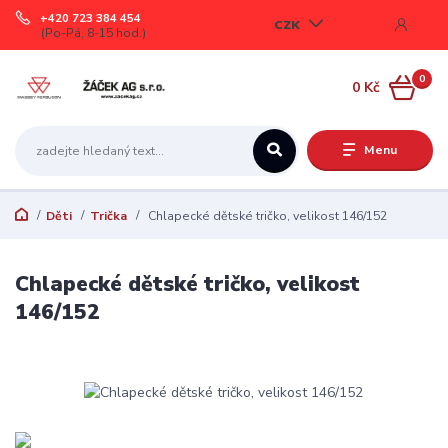
+420 723 384 454
CZK
(Po-Pá, 8-15 hod.)
0
0 Kč
Menu
Děti
Trička
Chlapecké dětské tričko, velikost 146/152
Chlapecké dětské tričko, velikost
146/152