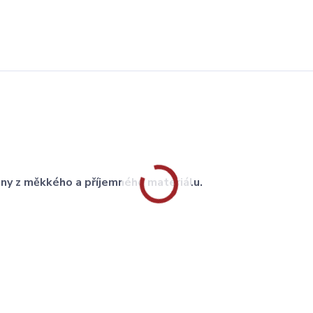
eny z měkkého a příjemného materiálu.