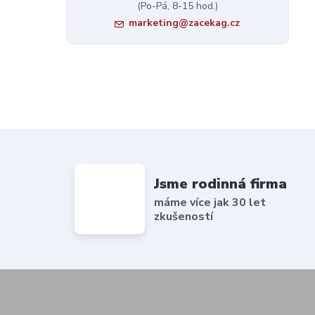
(Po-Pá, 8-15 hod.)
marketing@zacekag.cz
Jsme rodinná firma
máme více jak 30 let
zkušeností