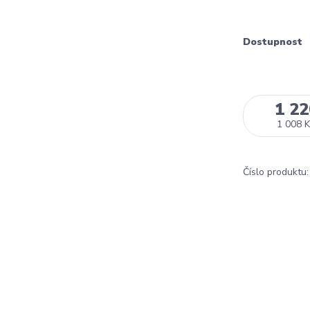
Dostupnost
1 22
1 008 K
Číslo produktu: