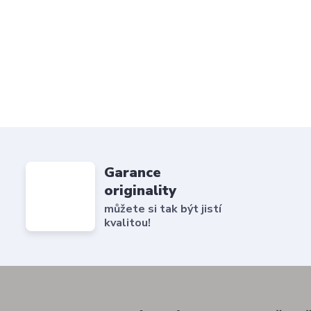
Garance
originality
můžete si tak být jistí
kvalitou!