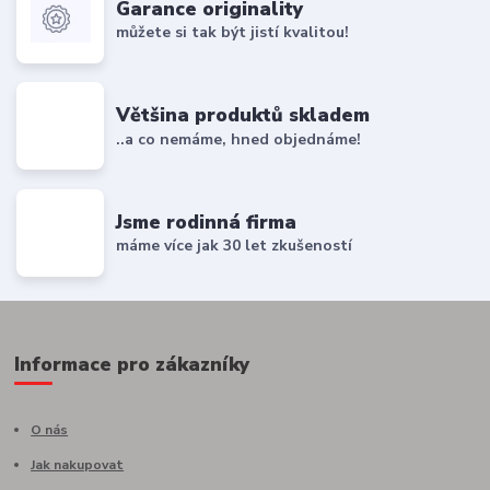
Garance originality
můžete si tak být jistí kvalitou!
Většina produktů skladem
..a co nemáme, hned objednáme!
Jsme rodinná firma
máme více jak 30 let zkušeností
Informace pro zákazníky
O nás
Jak nakupovat