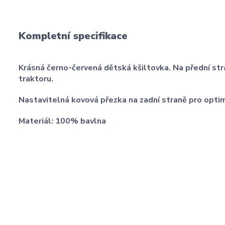
Kompletní specifikace
Krásná černo-červená dětská kšiltovka. Na přední str
traktoru.
Nastavitelná kovová přezka na zadní straně pro optim
Materiál: 100% bavlna