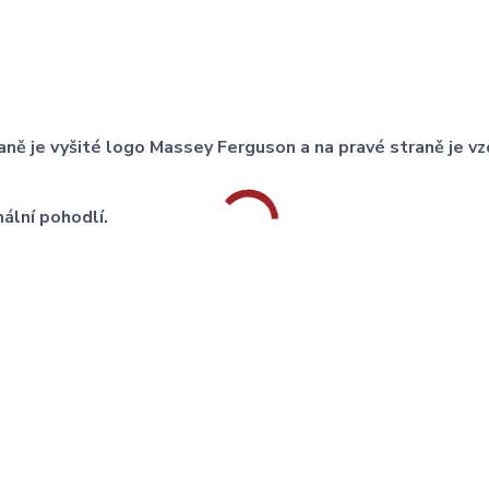
aně je vyšité logo Massey Ferguson a na pravé straně je vz
ální pohodlí.