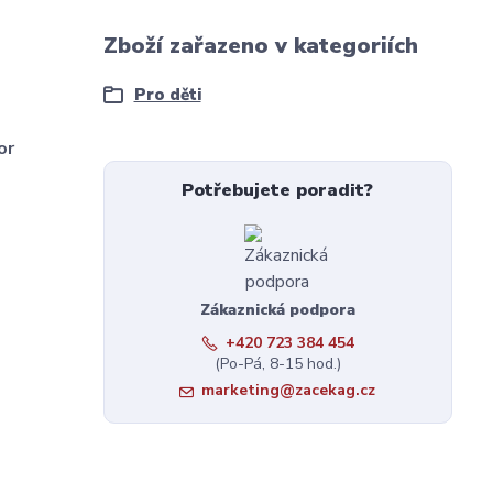
Zboží zařazeno v kategoriích
Pro děti
or
Potřebujete poradit?
Zákaznická podpora
+420 723 384 454
(Po-Pá, 8-15 hod.)
marketing@zacekag.cz