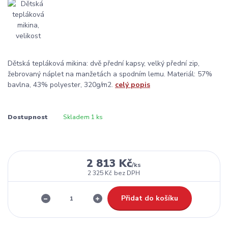
Dětská tepláková mikina: dvě přední kapsy, velký přední zip,
žebrovaný náplet na manžetách a spodním lemu. Materiál: 57%
bavlna, 43% polyester, 320g/m2.
celý popis
Dostupnost
Skladem 1 ks
2 813 Kč
/
ks
2 325 Kč
bez DPH
Přidat do košíku