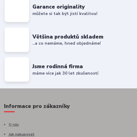
Garance originality
můžete si tak být jistí kvalitou!
Většina produktů skladem
..a co nemáme, hned objednáme!
Jsme rodinná firma
máme více jak 30 let zkušeností
Informace pro zákazníky
O nás
Jak nakupovat