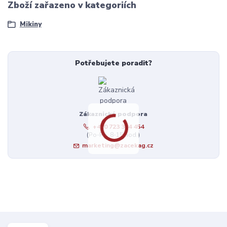
Zboží zařazeno v kategoriích
Mikiny
Potřebujete poradit?
Zákaznická podpora
+420 723 384 454
(Po-Pá, 8-15 hod.)
marketing@zacekag.cz