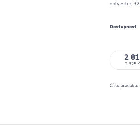
polyester, 3
Dostupnost
2 81
2 325 K
Číslo produktu: