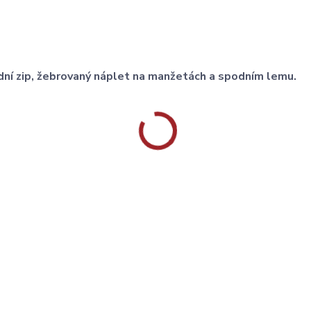
ední zip, žebrovaný náplet na manžetách a spodním lemu.