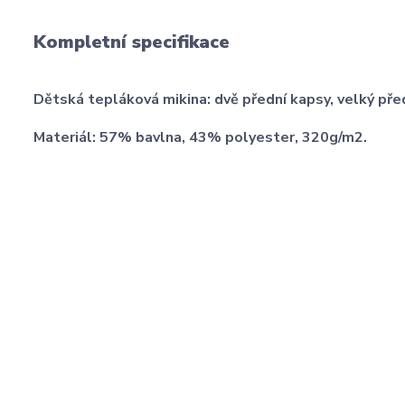
Kompletní specifikace
Dětská tepláková mikina: dvě přední kapsy, velký př
Materiál: 57% bavlna, 43% polyester, 320g/m2.