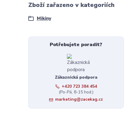
Zboží zařazeno v kategoriích
Mikiny
Potřebujete poradit?
Zákaznická podpora
+420 723 384 454
(Po-Pá, 8-15 hod.)
marketing@zacekag.cz