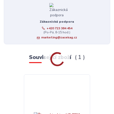
Zákaznická podpora
+420 723 384 454
(Po-Pá, 8-15 hod.)
marketing@zacekag.cz
Související zboží
1