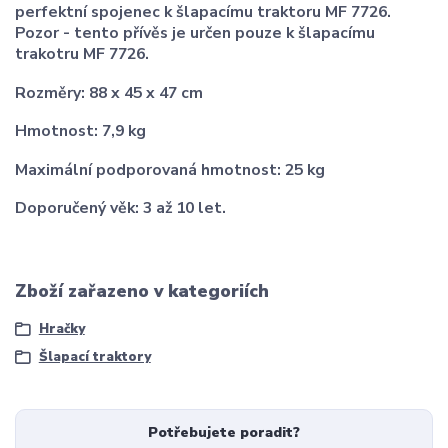
perfektní spojenec k šlapacímu traktoru MF 7726.
Pozor - tento přívěs je určen
pouze k šlapacímu
trakotru MF 7726.
Rozměry: 88 x 45 x 47 cm
Hmotnost: 7,9 kg
Maximální podporovaná hmotnost: 25 kg
Doporučený věk: 3 až 10 let.
Zboží zařazeno v kategoriích
Hračky
Šlapací traktory
Potřebujete poradit?