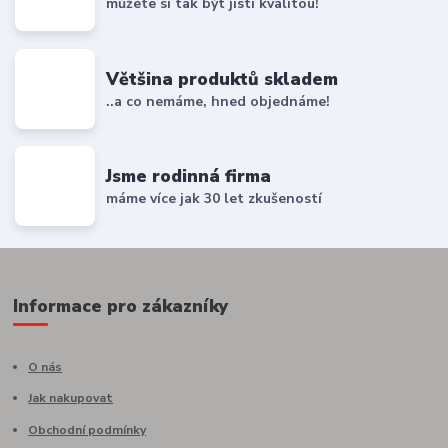
můžete si tak být jistí kvalitou!
Většina produktů skladem
..a co nemáme, hned objednáme!
Jsme rodinná firma
máme více jak 30 let zkušeností
Informace pro zákazníky
O nás
Jak nakupovat
Obchodní podmínky