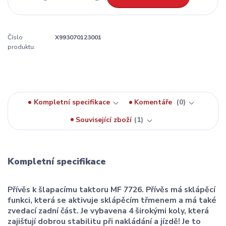
Číslo
X993070123001
produktu:
Kompletní specifikace
Komentáře
0
Související zboží
1
Kompletní specifikace
Přívěs k šlapacímu taktoru MF 7726. Přívěs m
á sklápěcí
funkci, která se aktivuje sklápěcím třmenem a má také
zvedací zadní část. Je vybavena 4 širokými koly, která
zajišťují dobrou stabilitu při nakládání a jízdě! Je to