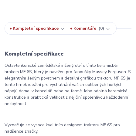
Kompletní specifikace
Komentáře
0
Kompletní specifikace
Oslavte ikonické zemědělské inženýrství s tímto keramickým
hrnkem MF 6S, který je navržen pro fanoušky Massey Ferguson. S
elegantním šedým povrchem a detailní grafikou traktoru MF 6S je
tento hrnek ideální pro vychutnání vašich oblíbených horkých
nápojů doma, v kanceláři nebo na farmě. Jeho odolná keramická
konstrukce a praktická velikost z něj činí spolehlivou každodenní
nezbytnost.
Vyznačuje se vysoce kvalitním designem traktoru MF 6S pro
nadšence značky.