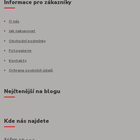
Informace pro zákazníky
O nás
Jak nakupovat
Obchodní podmínky
Fotogalerie
Kontakty
Ochrana osobních údajů
Nejčtenější na blogu
Kde nás najdete
ŽÁČEK AG s.r.o.