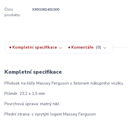
Číslo
X993382401000
produktu:
Kompletní specifikace
Komentáře
0
Kompletní specifikace
Přívěsek na klíče Massey Ferguson s žetonem nákupního vozíku.
Průměr: 23,2 x 1,5 mm
Povrchová úprava: matný nikl
Přední strana: s vyrytým logem Massey Ferguson.