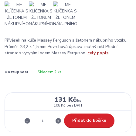
Přívěsek na klíče Massey Ferguson s žetonem nákupního vozíku.
Průměr: 23,2 x 1,5 mm Povrchová úprava: matný nikl Přední
strana: s vyrytým logem Massey Ferguson.
celý popis
Dostupnost
Skladem 2 ks
131 Kč
/
ks
108 Kč
bez DPH
Přidat do košíku