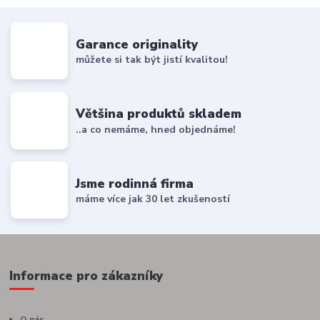
Garance originality
můžete si tak být jistí kvalitou!
Většina produktů skladem
..a co nemáme, hned objednáme!
Jsme rodinná firma
máme více jak 30 let zkušeností
Informace pro zákazníky
O nás