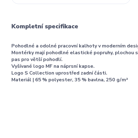
Kompletní specifikace
Pohodlné a odolné pracovní kalhoty v moderním desi
Montérky mají pohodlné elastické popruhy, plochou sp
pas pro větší pohodlí.
Vyšívané logo MF na náprsní kapse.
Logo S Collection uprostřed zadní části.
Materiál | 65 % polyester, 35 % bavlna, 250 g / m²