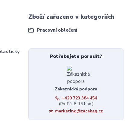
Zboží zařazeno v kategoriích
Pracovní oblečení
elastický
Potřebujete poradit?
Zákaznická podpora
+420 723 384 454
(Po-Pá, 8-15 hod.)
marketing@zacekag.cz