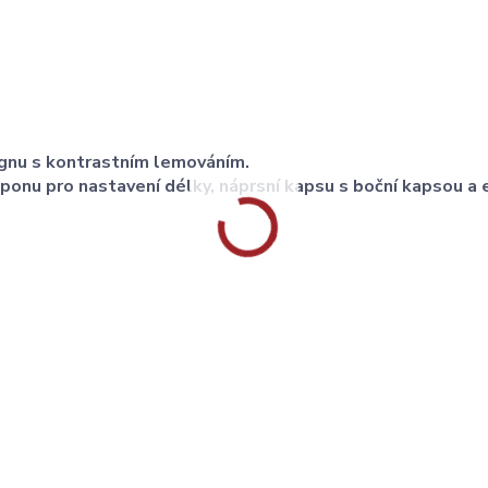
gnu s kontrastním lemováním.
onu pro nastavení délky, náprsní kapsu s boční kapsou a 