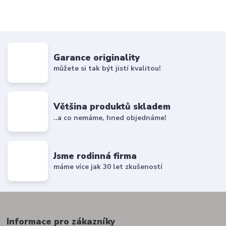
Garance originality
můžete si tak být jistí kvalitou!
Většina produktů skladem
..a co nemáme, hned objednáme!
Jsme rodinná firma
máme více jak 30 let zkušeností
Informace pro zákazníky