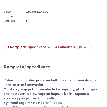
Číslo
X993482204300
produktu:
Velikost:
M
Kompletní specifikace
Komentáře
0
Kompletní specifikace
Pohodlné a odolné pracovní kalhoty v moderním designu s
kontrastním lemováním.
Montérky mají pohodlné elastické popruhy, plochou sponu
pro nastavení délky, náprsní kapsu s boční kapsou a
elastický pas pro větší pohodlí.
Vyšívané logo MF na náprsní kapse.