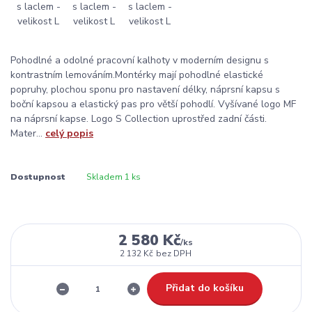
Pohodlné a odolné pracovní kalhoty v moderním designu s
kontrastním lemováním.Montérky mají pohodlné elastické
popruhy, plochou sponu pro nastavení délky, náprsní kapsu s
boční kapsou a elastický pas pro větší pohodlí. Vyšívané logo MF
na náprsní kapse. Logo S Collection uprostřed zadní části.
Mater...
celý popis
Dostupnost
Skladem 1 ks
2 580 Kč
/
ks
2 132 Kč
bez DPH
Přidat do košíku