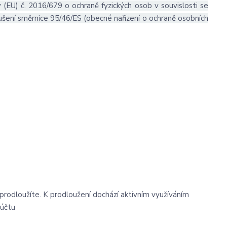
 (EU) č. 2016/679 o ochraně fyzických osob v souvislosti se
šení směrnice 95/46/ES (obecné nařízení o ochraně osobních
eprodloužíte. K prodloužení dochází aktivním využíváním
 účtu