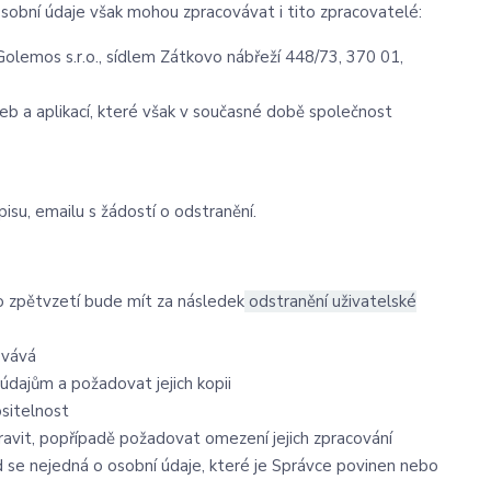
sobní údaje však mohou zpracovávat i tito zpracovatelé:
olemos s.r.o., sídlem Zátkovo nábřeží 448/73, 370 01,
eb a aplikací, které však v současné době společnost
isu, emailu s žádostí o odstranění
.
to zpětvzetí bude mít za následek
odstranění uživatelské
ovává
údajům a požadovat jejich kopii
ositelnost
avit, popřípadě požadovat omezení jejich zpracování
 se nejedná o osobní údaje, které je Správce povinen nebo