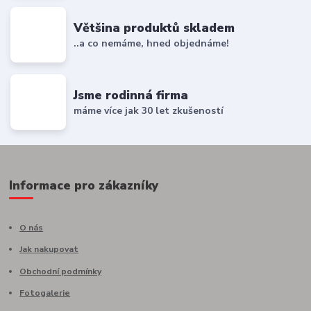
Většina produktů skladem
..a co nemáme, hned objednáme!
Jsme rodinná firma
máme více jak 30 let zkušeností
Informace pro zákazníky
O nás
Jak nakupovat
Obchodní podmínky
Fotogalerie