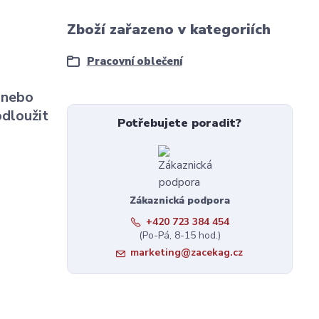
Zboží zařazeno v kategoriích
Pracovní oblečení
u nebo
odloužit
Potřebujete poradit?
Zákaznická podpora
+420 723 384 454
(Po-Pá, 8-15 hod.)
marketing@zacekag.cz