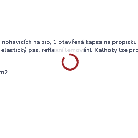
 nohavicích na zip, 1 otevřená kapsa na propisk
 elastický pas, reflexní lemování. Kalhoty lze pr
/m2