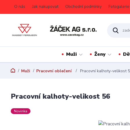
O nás
Jak nakupovat
Obchodní podmínky
Fotogalerie
Muži
Ženy
Dě
Muži
Pracovní oblečení
Pracovní kalhoty-velikost 
Pracovní kalhoty-velikost 56
Novinka