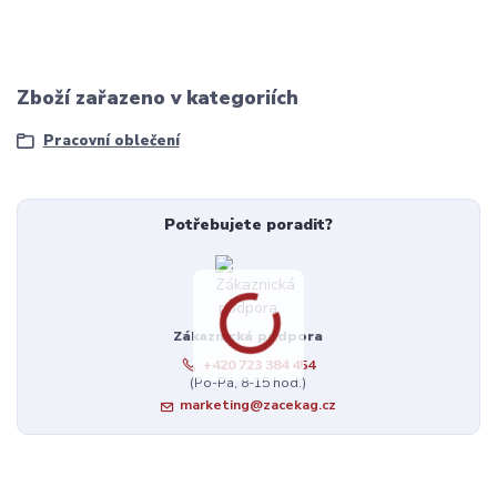
Zboží zařazeno v kategoriích
Pracovní oblečení
Potřebujete poradit?
Zákaznická podpora
+420 723 384 454
(Po-Pá, 8-15 hod.)
marketing@zacekag.cz