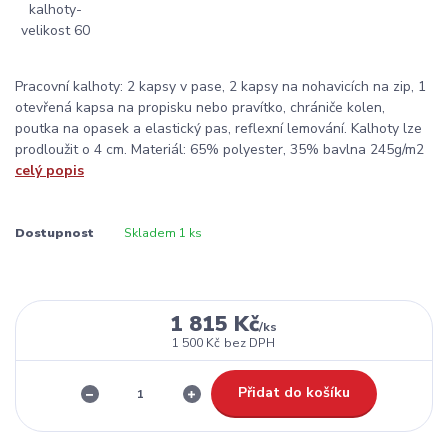
Pracovní kalhoty: 2 kapsy v pase, 2 kapsy na nohavicích na zip, 1
otevřená kapsa na propisku nebo pravítko, chrániče kolen,
poutka na opasek a elastický pas, reflexní lemování. Kalhoty lze
prodloužit o 4 cm. Materiál: 65% polyester, 35% bavlna 245g/m2
celý popis
Dostupnost
Skladem 1 ks
1 815 Kč
/
ks
1 500 Kč
bez DPH
Přidat do košíku