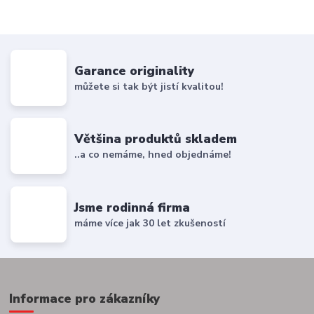
Garance originality
můžete si tak být jistí kvalitou!
Většina produktů skladem
..a co nemáme, hned objednáme!
Jsme rodinná firma
máme více jak 30 let zkušeností
Informace pro zákazníky