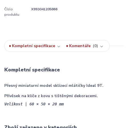
Číslo
X993041205866
produktu:
Kompletní specifikace
Komentáře
0
Kompletní specifikace
Přesný miniaturní model sklízecí mlátičky Ideal 9T.
Přívěsek na klíče z kovu s tištěnými dekoracemi.
Velikost | 60 × 50 × 20 mm
Zboží zařazeno v kategoriích