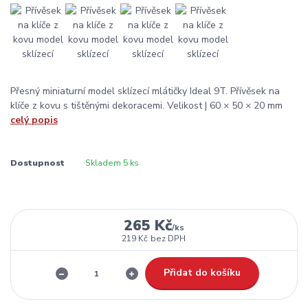
Přesný miniaturní model sklízecí mlátičky Ideal 9T. Přívěsek na
klíče z kovu s tištěnými dekoracemi. Velikost | 60 × 50 × 20 mm
celý popis
Dostupnost
Skladem 5 ks
265 Kč
/
ks
219 Kč
bez DPH
Přidat do košíku