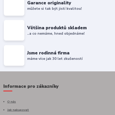
Garance originality
můžete si tak být jistí kvalitou!
Většina produktů skladem
..a co nemáme, hned objednáme!
Jsme rodinná firma
máme více jak 30 let zkušeností
Informace pro zákazníky
O nás
Jak nakupovat