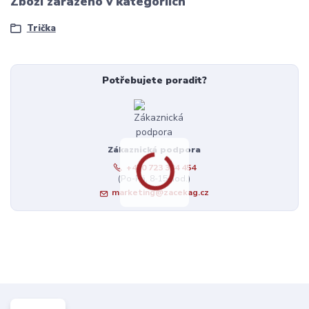
Zboží zařazeno v kategoriích
Trička
Potřebujete poradit?
Zákaznická podpora
+420 723 384 454
(Po-Pá, 8-15 hod.)
marketing@zacekag.cz