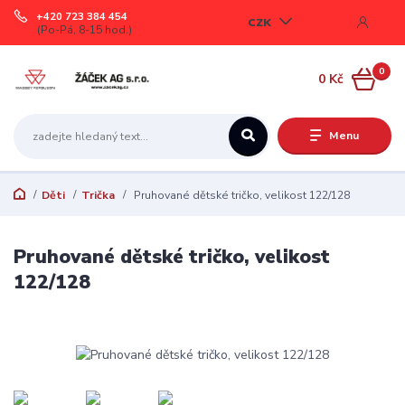
+420 723 384 454
CZK
(Po-Pá, 8-15 hod.)
0
0 Kč
Menu
Děti
Trička
Pruhované dětské tričko, velikost 122/128
Pruhované dětské tričko, velikost
122/128