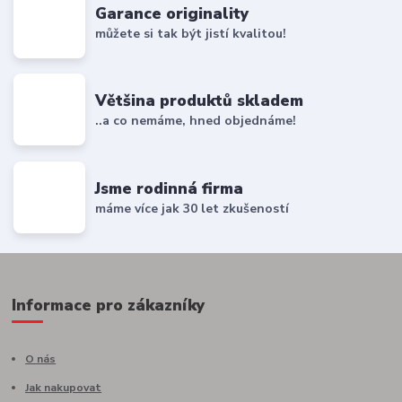
Garance originality
můžete si tak být jistí kvalitou!
Většina produktů skladem
..a co nemáme, hned objednáme!
Jsme rodinná firma
máme více jak 30 let zkušeností
Informace pro zákazníky
O nás
Jak nakupovat