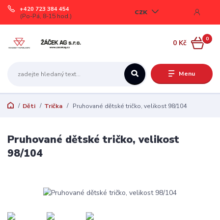
+420 723 384 454
CZK
(Po-Pá, 8-15 hod.)
0
0 Kč
Menu
Děti
Trička
Pruhované dětské tričko, velikost 98/104
Pruhované dětské tričko, velikost
98/104