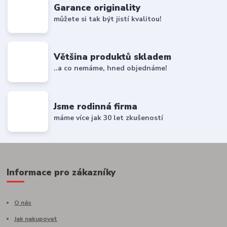
Garance originality
můžete si tak být jistí kvalitou!
Většina produktů skladem
..a co nemáme, hned objednáme!
Jsme rodinná firma
máme více jak 30 let zkušeností
Informace pro zákazníky
O nás
Jak nakupovat