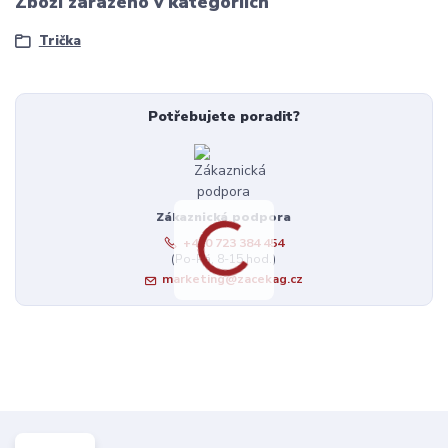
Zboží zařazeno v kategoriích
Trička
Potřebujete poradit?
Zákaznická podpora
+420 723 384 454
(Po-Pá, 8-15 hod.)
marketing@zacekag.cz