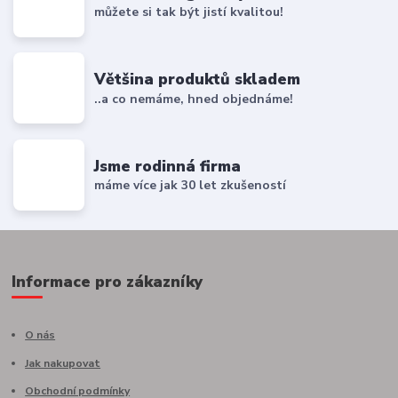
můžete si tak být jistí kvalitou!
Většina produktů skladem
..a co nemáme, hned objednáme!
Jsme rodinná firma
máme více jak 30 let zkušeností
Informace pro zákazníky
O nás
Jak nakupovat
Obchodní podmínky