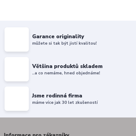
Garance originality
můžete si tak být jistí kvalitou!
Většina produktů skladem
..a co nemáme, hned objednáme!
Jsme rodinná firma
máme více jak 30 let zkušeností
Informace pro zákazníky