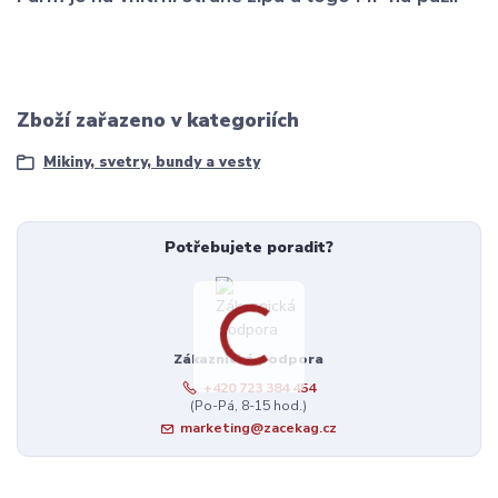
Zboží zařazeno v kategoriích
Mikiny, svetry, bundy a vesty
Potřebujete poradit?
Zákaznická podpora
+420 723 384 454
(Po-Pá, 8-15 hod.)
marketing@zacekag.cz