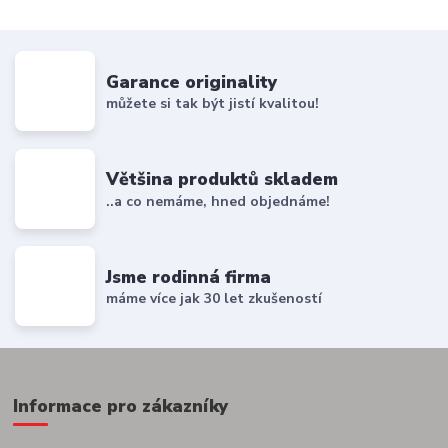
Garance originality
můžete si tak být jistí kvalitou!
Většina produktů skladem
..a co nemáme, hned objednáme!
Jsme rodinná firma
máme více jak 30 let zkušeností
Informace pro zákazníky