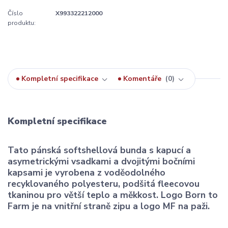
Číslo
X993322212000
produktu:
Kompletní specifikace
Komentáře
0
Kompletní specifikace
Tato pánská softshellová bunda s kapucí a
asymetrickými vsadkami a dvojitými bočními
kapsami je vyrobena z voděodolného
recyklovaného polyesteru, podšitá fleecovou
tkaninou pro větší teplo a měkkost. Logo Born to
Farm je na vnitřní straně zipu a logo MF na paži.