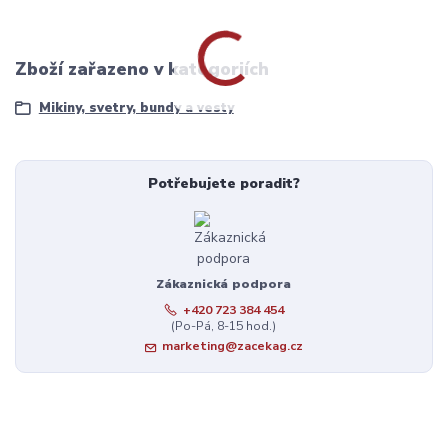
Zboží zařazeno v kategoriích
Mikiny, svetry, bundy a vesty
Potřebujete poradit?
Zákaznická podpora
+420 723 384 454
(Po-Pá, 8-15 hod.)
marketing@zacekag.cz