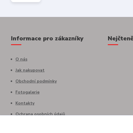
Informace pro zákazníky
Nejčteně
O nás
Jak nakupovat
Obchodní podmínky
Fotogalerie
Kontakty
Ochrana osobních údajů