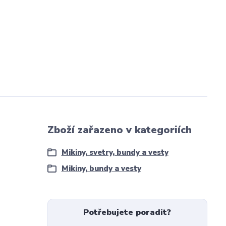
Zboží zařazeno v kategoriích
Mikiny, svetry, bundy a vesty
Mikiny, bundy a vesty
Potřebujete poradit?