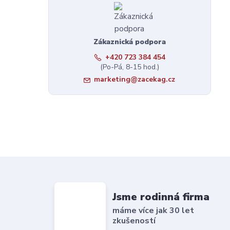
Zákaznická podpora
+420 723 384 454
(Po-Pá, 8-15 hod.)
marketing@zacekag.cz
Jsme rodinná firma
máme více jak 30 let
zkušeností