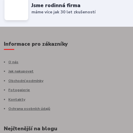
Jsme rodinná firma
máme více jak 30 let zkušeností
Informace pro zákazníky
O nás
Jak nakupovat
Obchodní podmínky
Fotogalerie
Kontakty
Ochrana osobních údajů
Nejčtenější na blogu