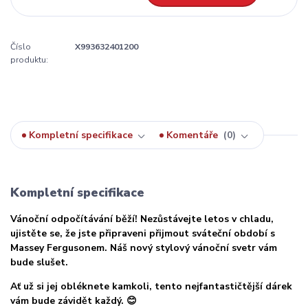
Číslo
X993632401200
produktu:
Kompletní specifikace
Komentáře
0
Kompletní specifikace
Vánoční odpočítávání běží! Nezůstávejte letos v chladu,
ujistěte se, že jste připraveni přijmout sváteční období s
Massey Fergusonem. Náš nový stylový vánoční svetr vám
bude slušet.
Ať už si jej obléknete kamkoli, tento nejfantastičtější dárek
vám bude závidět každý. 😊