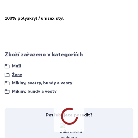
100% polyakryl / unisex styl
Zboží zařazeno v kategoriích
Muži
Ženy
Mikiny, svetry, bundy a vesty
Mikiny, bundy a vesty
Potřebujete poradit?