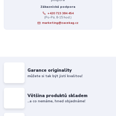
Zákaznická podpora
+420 723 384 454
(Po-Pá, 8-15 hod.)
marketing@zacekag.cz
Garance originality
můžete si tak být jistí kvalitou!
Většina produktů skladem
..a co nemáme, hned objednáme!