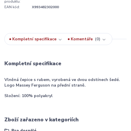
produktu:
EAN kód:
X993482302000
Kompletní specifikace
Komentáře
0
Kompletní specifikace
Vlněná čepice s rubem, vyrobená ve dvou odstínech šedé.
Logo Massey Ferguson na přední straně.
Složení: 100% polyakryl
Zboží zařazeno v kategoriích
Pro dospělé