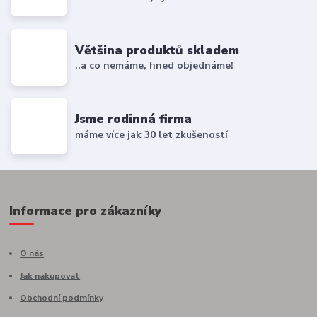
Většina produktů skladem
..a co nemáme, hned objednáme!
Jsme rodinná firma
máme více jak 30 let zkušeností
Informace pro zákazníky
O nás
Jak nakupovat
Obchodní podmínky